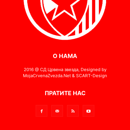
О НАМА
2016 @ СД Црвена звезда, Designed by
MojaCrvenaZvezda.Net & SCART-Design
ПРАТИТЕ НАС