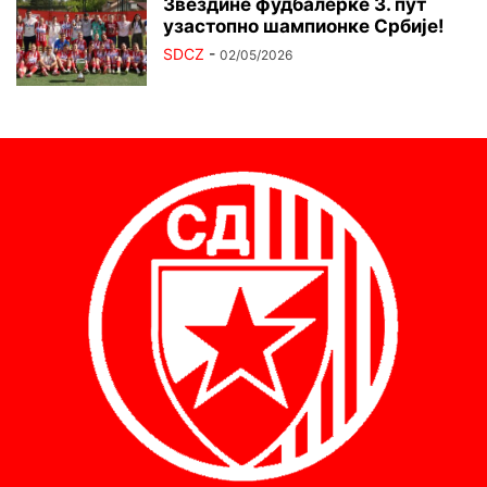
Звездине фудбалерке 3. пут
узастопно шампионке Србије!
SDCZ
-
02/05/2026