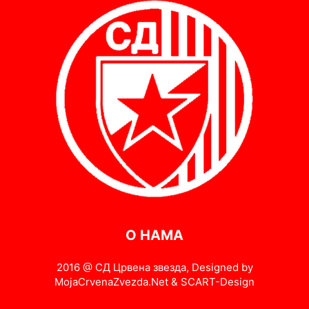
О НАМА
2016 @ СД Црвена звезда, Designed by
MojaCrvenaZvezda.Net & SCART-Design