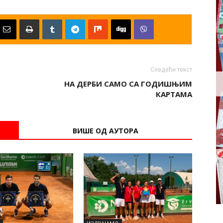
Следећи текст
НА ДЕРБИ САМО СА ГОДИШЊИМ
КАРТАМА
ВИШЕ ОД АУТОРА