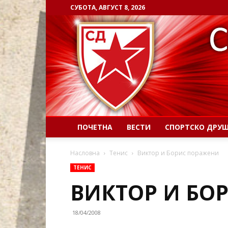
СУБОТА, АВГУСТ 8, 2026
ПОЧЕТНА
ВЕСТИ
СПОРТСКО ДРУ
Насловна
Тенис
Виктор и Борис поражени
ТЕНИС
ВИКТОР И БО
18/04/2008