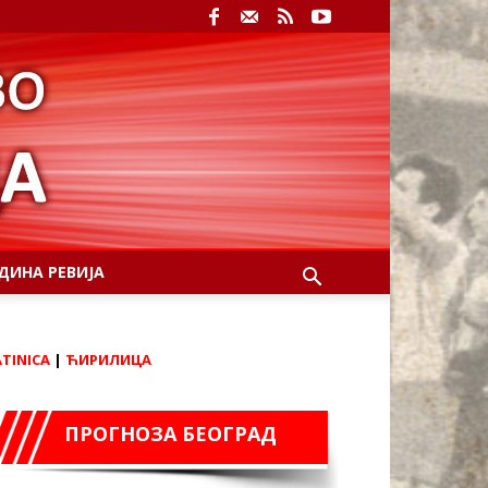
ДИНА РЕВИЈА
ATINICA
|
ЋИРИЛИЦА
ПРОГНОЗА БЕОГРАД