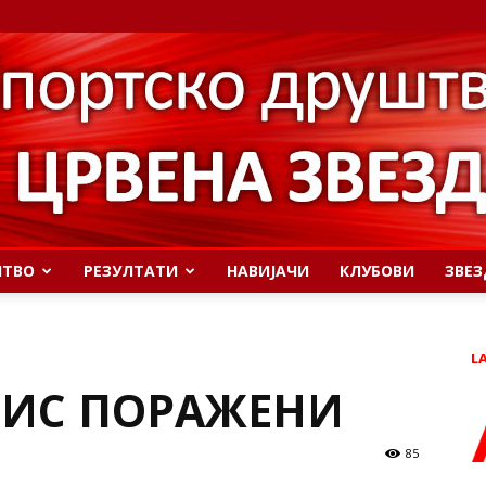
ШТВО
РЕЗУЛТАТИ
НАВИЈАЧИ
КЛУБОВИ
ЗВЕЗ
L
РИС ПОРАЖЕНИ
85