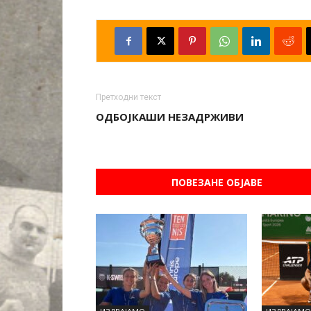
Претходни текст
ОДБОЈКАШИ НЕЗАДРЖИВИ
ПОВЕЗАНЕ ОБЈАВЕ