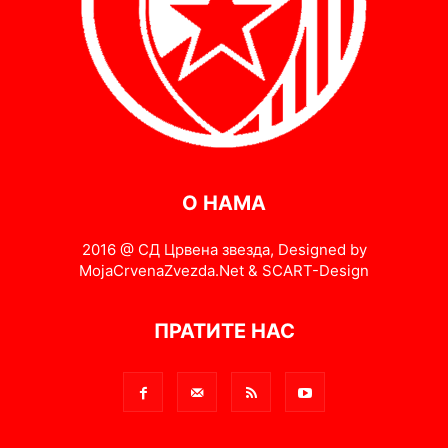
О НАМА
2016 @ СД Црвена звезда, Designed by
MojaCrvenaZvezda.Net & SCART-Design
ПРАТИТЕ НАС