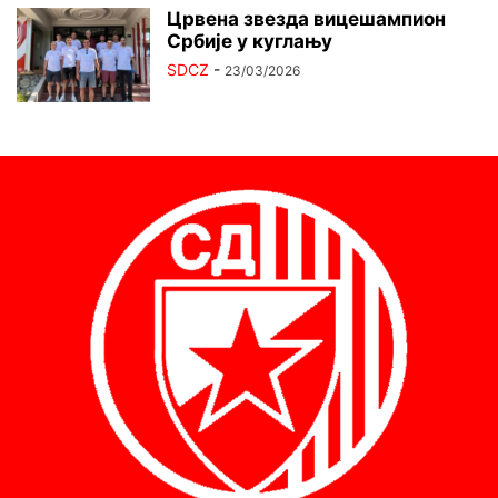
Црвена звезда вицешампион
Србије у куглању
SDCZ
-
23/03/2026