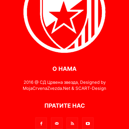
О НАМА
2016 @ СД Црвена звезда, Designed by
MojaCrvenaZvezda.Net & SCART-Design
ПРАТИТЕ НАС