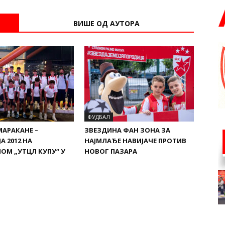
ВИШЕ ОД АУТОРА
ФУДБАЛ
МАРАКАНЕ –
ЗВЕЗДИНА ФАН ЗОНА ЗА
А 2012 НА
НАЈМЛАЂЕ НАВИЈАЧЕ ПРОТИВ
ОМ „УТЦЛ КУПУ“ У
НОВОГ ПАЗАРА