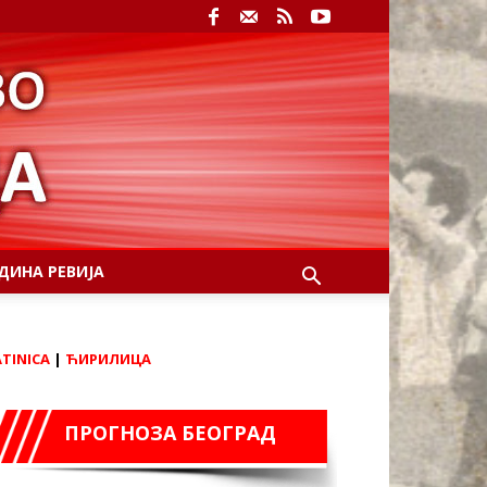
ДИНА РЕВИЈА
ATINICA
|
ЋИРИЛИЦА
ПРОГНОЗА БЕОГРАД