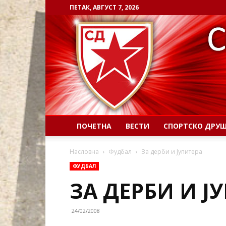
ПЕТАК, АВГУСТ 7, 2026
ПОЧЕТНА
ВЕСТИ
СПОРТСКО ДРУ
Насловна
Фудбал
За дерби и Јупитера
ФУДБАЛ
ЗА ДЕРБИ И Ј
24/02/2008