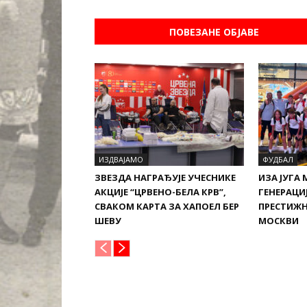
ПОВЕЗАНЕ ОБЈАВЕ
ИЗДВАЈАМО
ФУДБАЛ
ЗВЕЗДА НАГРАЂУЈЕ УЧЕСНИКЕ
ИЗА ЈУГА 
АКЦИЈЕ “ЦРВЕНО-БЕЛА КРВ”,
ГЕНЕРАЦИЈ
СВАКОМ КАРТА ЗА ХАПОЕЛ БЕР
ПРЕСТИЖН
ШЕВУ
МОСКВИ