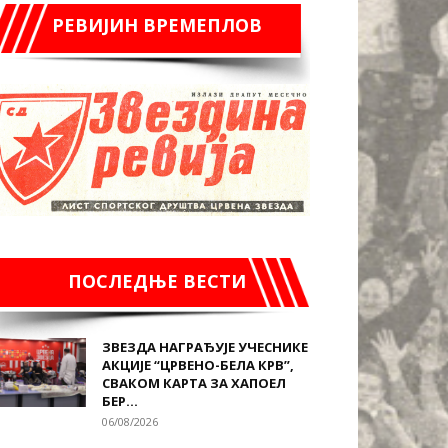
РЕВИЈИН ВРЕМЕПЛОВ
ПОСЛЕДЊЕ ВЕСТИ
ЗВЕЗДА НАГРАЂУЈЕ УЧЕСНИКЕ
АКЦИЈЕ “ЦРВЕНО-БЕЛА КРВ”,
СВАКОМ КАРТА ЗА ХАПОЕЛ
БЕР...
06/08/2026