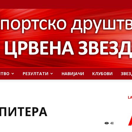
ШТВО
РЕЗУЛТАТИ
НАВИЈАЧИ
КЛУБОВИ
ЗВЕЗ
L
УПИТЕРА
48