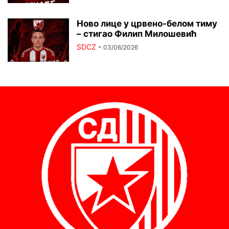
Ново лице у црвено-белом тиму
– стигао Филип Милошевић
SDCZ
-
03/06/2026