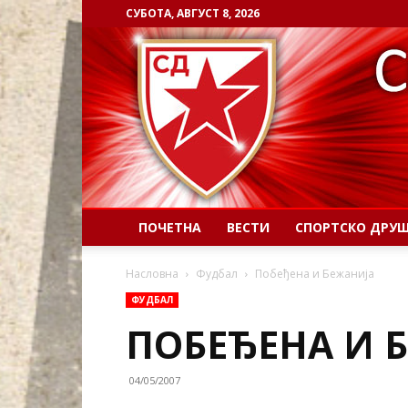
СУБОТА, АВГУСТ 8, 2026
ПОЧЕТНА
ВЕСТИ
СПОРТСКО ДРУ
Насловна
Фудбал
Побеђена и Бежанија
ФУДБАЛ
ПОБЕЂЕНА И 
04/05/2007