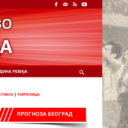
ДИНА РЕВИЈА
ATINICA
|
ЋИРИЛИЦА
ПРОГНОЗА БЕОГРАД