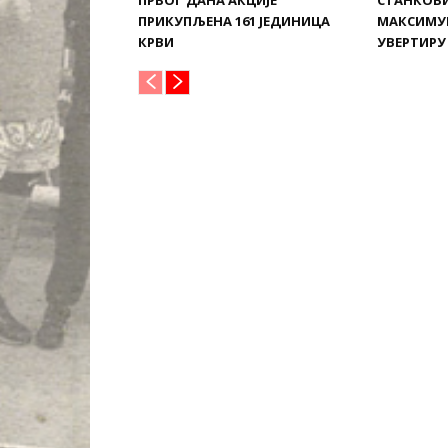
ПРВОГ ДАНА АКЦИЈЕ
СТАНКОВ
ПРИКУПЉЕНА 161 ЈЕДИНИЦА
МАКСИМУ
КРВИ
УВЕРТИРУ