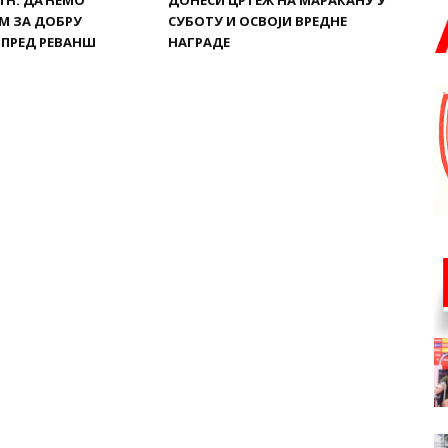
ИЋ: ДАЋЕМО
ДОНЕСИ ЦРТЕЖ НА МАРАКАНУ У
М ЗА ДОБРУ
СУБОТУ И ОСВОЈИ ВРЕДНЕ
 ПРЕД РЕВАНШ
НАГРАДЕ