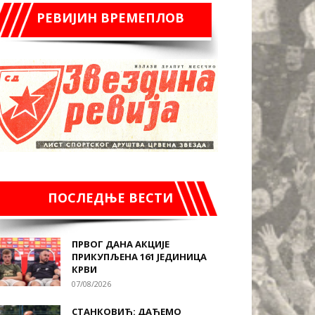
РЕВИЈИН ВРЕМЕПЛОВ
ПОСЛЕДЊЕ ВЕСТИ
ПРВОГ ДАНА АКЦИЈЕ
ПРИКУПЉЕНА 161 ЈЕДИНИЦА
КРВИ
07/08/2026
СТАНКОВИЋ: ДАЋЕМО