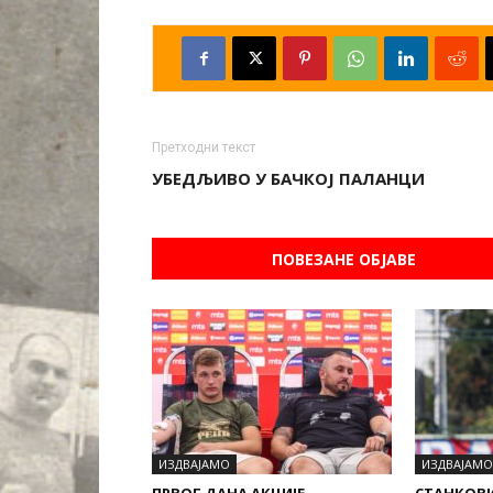
Претходни текст
УБЕДЉИВО У БАЧКОЈ ПАЛАНЦИ
ПОВЕЗАНЕ ОБЈАВЕ
ИЗДВАЈАМО
ИЗДВАЈАМО