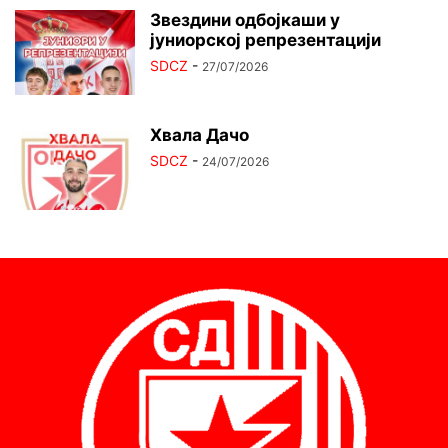
Звездини одбојкаши у
јуниорској репрезентацији
SDCZ
-
27/07/2026
Хвала Дачо
SDCZ
-
24/07/2026