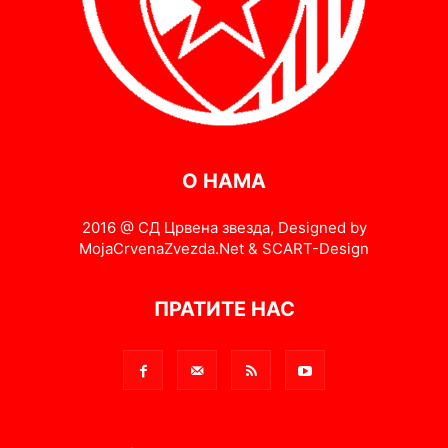
О НАМА
2016 @ СД Црвена звезда, Designed by
MojaCrvenaZvezda.Net & SCART-Design
ПРАТИТЕ НАС