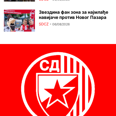
Звездина фан зона за најмлађе
навијаче против Новог Пазара
SDCZ
-
06/08/2026