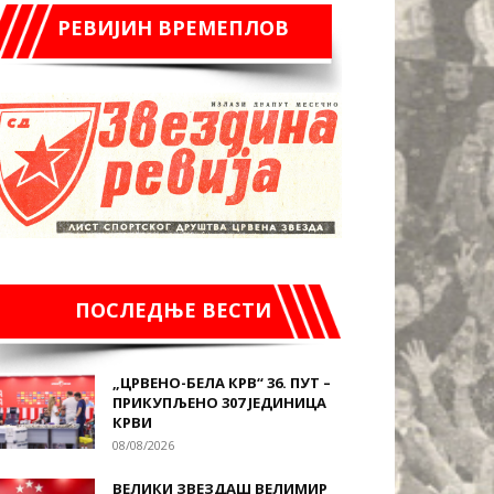
РЕВИЈИН ВРЕМЕПЛОВ
ПОСЛЕДЊЕ ВЕСТИ
„ЦРВЕНО-БЕЛА КРВ“ 36. ПУТ –
ПРИКУПЉЕНО 307 ЈЕДИНИЦА
КРВИ
08/08/2026
ВЕЛИКИ ЗВЕЗДАШ ВЕЛИМИР