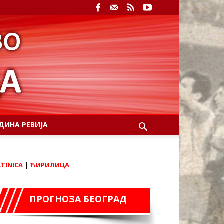
ДИНА РЕВИЈА
ATINICA
|
ЋИРИЛИЦА
ПРОГНОЗА БЕОГРАД