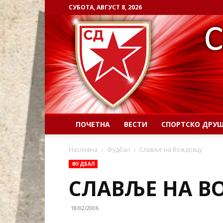
СУБОТА, АВГУСТ 8, 2026
ПОЧЕТНА
ВЕСТИ
СПОРТСКО ДРУ
Насловна
Фудбал
Славље на Вождовцу
ФУДБАЛ
СЛАВЉЕ НА 
18/02/2006