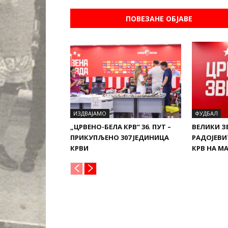
ПОВЕЗАНЕ ОБЈАВЕ
ИЗДВАЈАМО
ФУДБАЛ
„ЦРВЕНО-БЕЛА КРВ“ 36. ПУТ –
ВЕЛИКИ З
ПРИКУПЉЕНО 307 ЈЕДИНИЦА
РАДОЈЕВИ
КРВИ
КРВ НА М