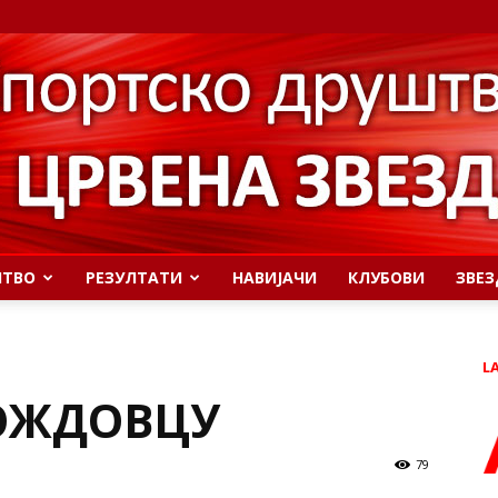
ШТВО
РЕЗУЛТАТИ
НАВИЈАЧИ
КЛУБОВИ
ЗВЕЗ
L
ВОЖДОВЦУ
79